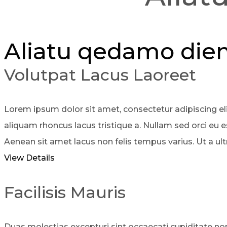
Aliatu qedamo dien
Volutpat Lacus Laoreet
Lorem ipsum dolor sit amet, consectetur adipiscing eli
aliquam rhoncus lacus tristique a. Nullam sed orci eu es
Aenean sit amet lacus non felis tempus varius. Ut a ultri
View Details
Facilisis Mauris
Duas molestias excepturi sint occaecati cupiditate non p