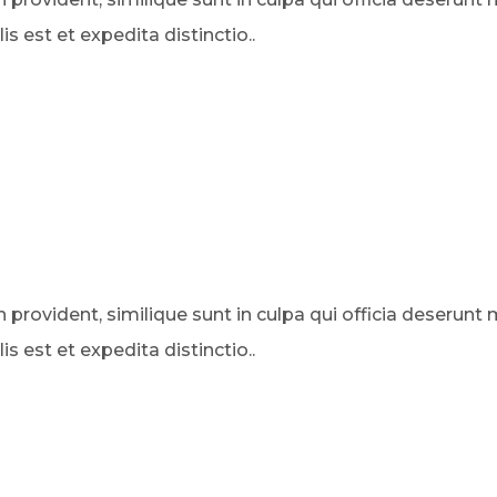
 est et expedita distinctio..
rovident, similique sunt in culpa qui officia deserunt mo
 est et expedita distinctio..