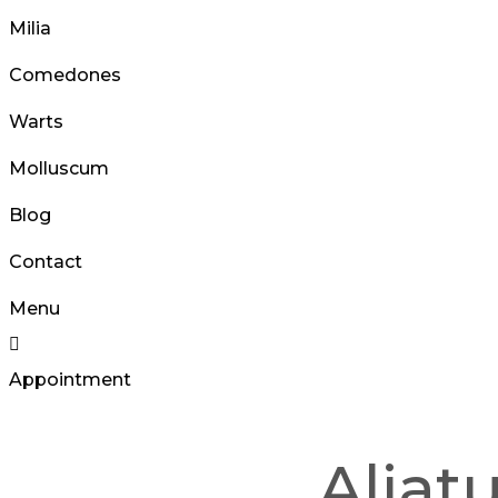
Milia
Comedones
Warts
Molluscum
Blog
Contact
Menu
Appointment
Aliat